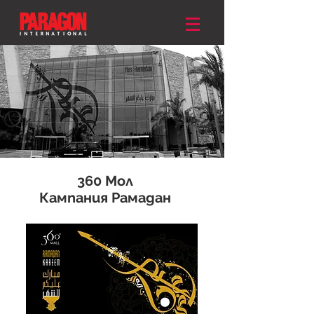
360 Мол
Кампания Рамадан