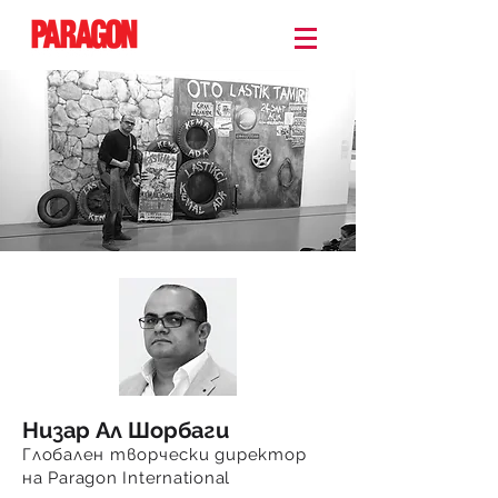
Низар Ал Шорбаги
Глобален творчески директор
на Paragon International